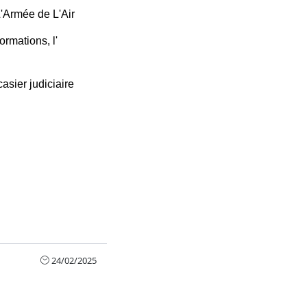
L'Armée de L'Air 
rmations, l' 
asier judiciaire 
24/02/2025