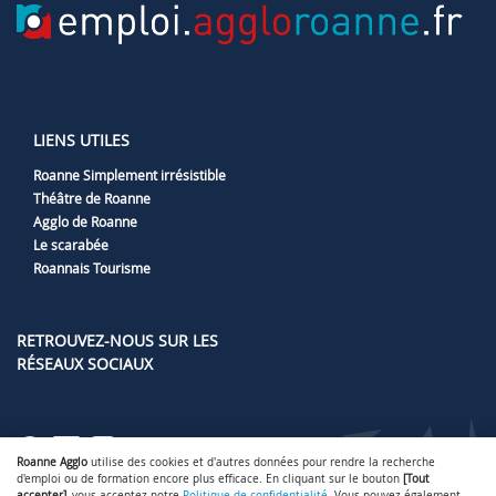
LIENS UTILES
Roanne Simplement irrésistible
Théâtre de Roanne
Agglo de Roanne
Le scarabée
Roannais Tourisme
RETROUVEZ-NOUS SUR LES
RÉSEAUX SOCIAUX
Lien vers notre page Facebook
Lien vers notre page LinkedIn
Lien vers notre page Instag
Lien vers notre page Yout
Roanne Agglo
utilise des cookies et d'autres données pour rendre la recherche
d'emploi ou de formation encore plus efficace. En cliquant sur le bouton
[Tout
accepter]
, vous acceptez notre
Politique de confidentialité
. Vous pouvez également