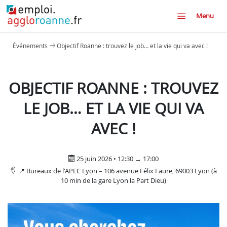
Menu
Événements
Objectif Roanne : trouvez le job… et la vie qui va avec !
OBJECTIF ROANNE : TROUVEZ
LE JOB… ET LA VIE QUI VA
AVEC !
25 juin 2026 • 12:30 → 17:00
📍 Bureaux de l'APEC Lyon – 106 avenue Félix Faure, 69003 Lyon (à
10 min de la gare Lyon la Part Dieu)