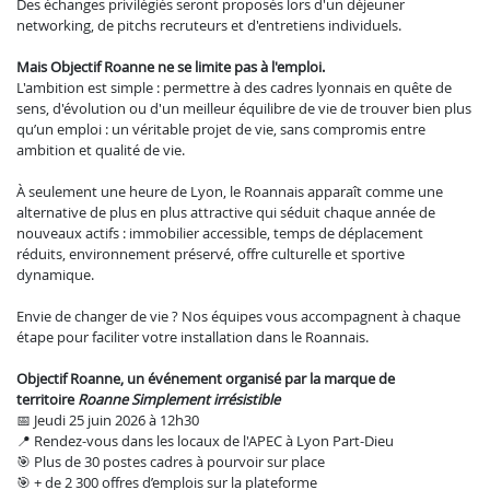
Des échanges privilégiés seront proposés lors d'un déjeuner
networking, de pitchs recruteurs et d'entretiens individuels.
Mais Objectif Roanne ne se limite pas à l'emploi.
L'ambition est simple : permettre à des cadres lyonnais en quête de
sens, d'évolution ou d'un meilleur équilibre de vie de trouver bien plus
qu’un emploi : un véritable projet de vie, sans compromis entre
ambition et qualité de vie.
À seulement une heure de Lyon, le Roannais apparaît comme une
alternative de plus en plus attractive qui séduit chaque année de
nouveaux actifs : immobilier accessible, temps de déplacement
réduits, environnement préservé, offre culturelle et sportive
dynamique.
Envie de changer de vie ? Nos équipes vous accompagnent à chaque
étape pour faciliter votre installation dans le Roannais.
Objectif Roanne, un événement organisé par la marque de
territoire
Roanne Simplement irrésistible
📅 Jeudi 25 juin 2026 à 12h30
📍 Rendez-vous dans les locaux de l'APEC à Lyon Part-Dieu
🎯 Plus de 30 postes cadres à pourvoir sur place
🎯 + de 2 300 offres d’emplois sur la plateforme