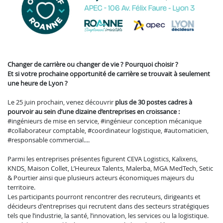
Changer de carrière ou changer de vie ? Pourquoi choisir ?
Et si votre prochaine opportunité de carrière se trouvait à seulement
une heure de Lyon ?
Le 25 juin prochain, venez découvrir
plus de 30 postes cadres à
pourvoir au sein d’une dizaine d’entreprises en croissance :
#ingénieurs de mise en service, #ingénieur conception mécanique
#collaborateur comptable, #coordinateur logistique, #automaticien,
#responsable commercial....
Parmi les entreprises présentes figurent CEVA Logistics, Kalixens,
KNDS, Maison Collet, L’Heureux Talents, Malerba, MGA MedTech, Setic
& Pourtier ainsi que plusieurs acteurs économiques majeurs du
territoire.
Les participants pourront rencontrer des recruteurs, dirigeants et
décideurs d'entreprises qui recrutent dans des secteurs stratégiques
tels que l’industrie, la santé, l’innovation, les services ou la logistique.