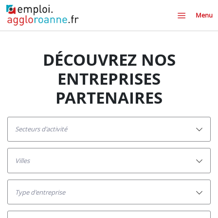
Menu
DÉCOUVREZ NOS
ENTREPRISES
PARTENAIRES
secteurs d'activité
villes
Type d'entreprise