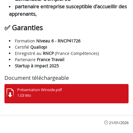
partenaire entreprise susceptible d'accueillir des
apprenants,
✅ Garanties
Formation
Niveau 6 - RNCP41726
Certifié
Qualiopi
Enregistré au
RNCP
(France Compétences)
Partenaire
France Travail
Startup à impact 2025
Document téléchargeable
Présentation Winside.pdf
1.03 Mo
21/01/2026