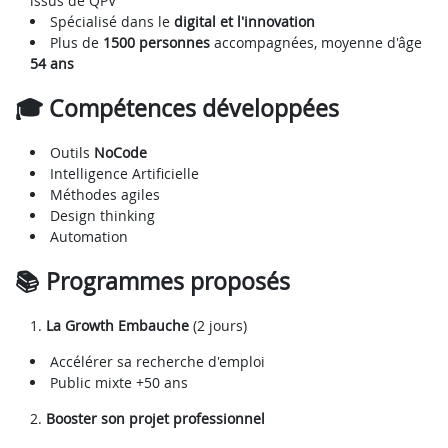
issus de QPV
Spécialisé dans le
digital et l'innovation
Plus de
1500 personnes
accompagnées, moyenne d'âge
54 ans
🎓 Compétences développées
Outils
NoCode
Intelligence Artificielle
Méthodes agiles
Design thinking
Automation
📚 Programmes proposés
La Growth Embauche
(2 jours)
Accélérer sa recherche d'emploi
Public mixte +50 ans
Booster son projet professionnel