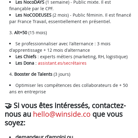
Les NocoDAYS
(1 semaine) - Public mixte. Il est
finançable par le CPF.
Les NoCODEUSES
(2 mois) - Public féminin. Il est financé
par France Travail, essentiellement en présentiel.
Alt+50
(15 mois)
Se professionnaliser avec l'alternance : 3 mois
d'apprentissage + 12 mois d'alternance
Les Chiefs
: experts métiers (marketing, RH, logistique)
Les Dona
:
assistant.es/secrétaires
Booster de Talents
(3 jours)
Optimiser les compétences des collaborateurs de + 50
ans en entreprise
🤝 Si vous êtes intéressés, contactez-
nous au
hello@winside.co
que vous
soyez:
demandeur d'emploi ou