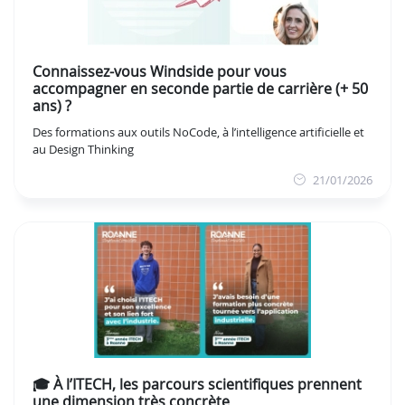
Connaissez-vous Windside pour vous
accompagner en seconde partie de carrière (+ 50
ans) ?
Des formations aux outils NoCode, à l’intelligence artificielle et
au Design Thinking
21/01/2026
🎓 À l’ITECH, les parcours scientifiques prennent
une dimension très concrète