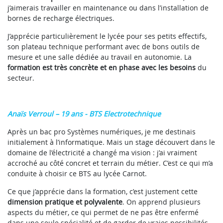
j’aimerais travailler en maintenance ou dans l’installation de
bornes de recharge électriques.
J’apprécie particulièrement le lycée pour ses petits effectifs,
son plateau technique performant avec de bons outils de
mesure et une salle dédiée au travail en autonomie. La
formation est très concrète et en phase avec les besoins
du
secteur.
Anaïs Verroul – 19 ans - BTS Electrotechnique
Après un bac pro Systèmes numériques, je me destinais
initialement à l’informatique. Mais un stage découvert dans le
domaine de l’électricité a changé ma vision : j’ai vraiment
accroché au côté concret et terrain du métier. C’est ce qui m’a
conduite à choisir ce BTS au lycée Carnot.
Ce que j’apprécie dans la formation, c’est justement cette
dimension pratique et polyvalente
. On apprend plusieurs
aspects du métier, ce qui permet de ne pas être enfermé
dans une seule spécialité et de garder de vraies possibilités