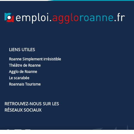
LIENS UTILES
Roanne Simplement irrésistible
Théâtre de Roanne
Agglo de Roanne
Le scarabée
Roannais Tourisme
RETROUVEZ-NOUS SUR LES
RÉSEAUX SOCIAUX
Lien vers notre page Facebook
Lien vers notre page LinkedIn
Lien vers notre page Instag
Lien vers notre page Yout