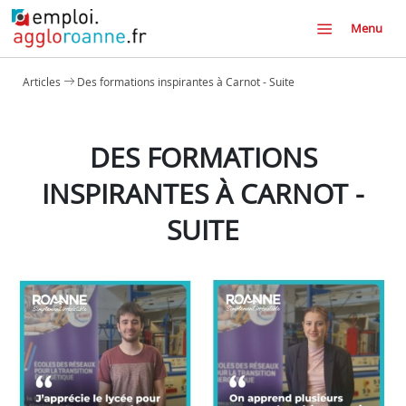
Menu
Articles
Des formations inspirantes à Carnot - Suite
DES FORMATIONS
INSPIRANTES À CARNOT -
SUITE